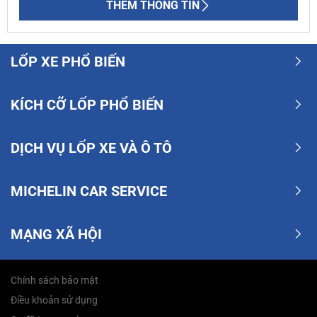
THÊM THÔNG TIN
LỐP XE PHỔ BIẾN
KÍCH CỠ LỐP PHỔ BIẾN
DỊCH VỤ LỐP XE VÀ Ô TÔ
MICHELIN CAR SERVICE
MẠNG XÃ HỘI
Chính sách bảo mật
Điều khoản sử dụng