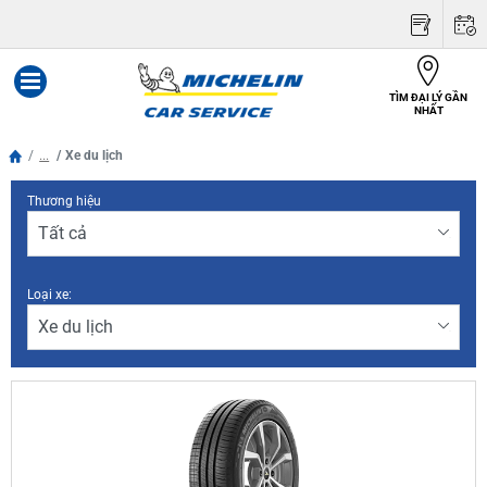
TÌM ĐẠI LÝ GẦN
Menu
NHẤT
...
Xe du lịch
Thương hiệu
Loại xe: