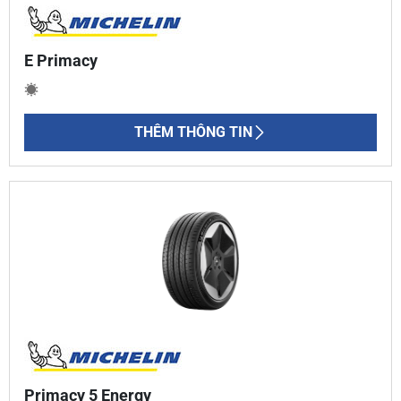
E Primacy
THÊM THÔNG TIN
Primacy 5 Energy