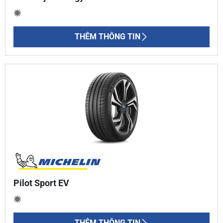
THÊM THÔNG TIN
Pilot Sport EV
THÊM THÔNG TIN