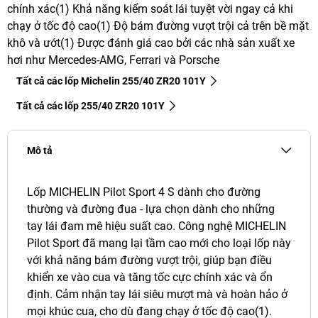
chính xác(1) Khả năng kiểm soát lái tuyệt vời ngay cả khi
chạy ở tốc độ cao(1) Độ bám đường vượt trội cả trên bề mặt
khô và ướt(1) Được đánh giá cao bởi các nhà sản xuất xe
hơi như Mercedes-AMG, Ferrari và Porsche
Tất cả các lốp Michelin 255/40 ZR20 101Y
Tất cả các lốp‎ 255/40 ZR20 101Y
Mô tả
Lốp MICHELIN Pilot Sport 4 S dành cho đường
thường và đường đua - lựa chọn dành cho những
tay lái đam mê hiệu suất cao. Công nghệ MICHELIN
Pilot Sport đã mang lại tầm cao mới cho loại lốp này
với khả năng bám đường vượt trội, giúp bạn điều
khiển xe vào cua và tăng tốc cực chính xác và ổn
định. Cảm nhận tay lái siêu mượt mà và hoàn hảo ở
mọi khúc cua, cho dù đang chạy ở tốc độ cao(1).