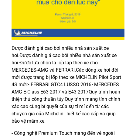
Được đánh giá cao bởi nhiều nhà sản xuất xe
hơi.Được đánh giá cao bởi nhiều nhà sản xuất xe
hơi.Được lựa chọn là lốp lắp theo xe cho
MERCEDES-AMG và FERRARI.Các dòng xe hơi đời
mới được trang bị lốp theo xe MICHELIN Pilot Sport
4S mới:• FERRARI GTC4 LUSSO 2016• MERCEDES
AMG E-Class E63 2017 và E43 2017Quy trình hoàn
thiện thủ công thuần túy.Quy trình mang tính chính
xác cao cùng bí quyết của sự tỉ mỉ đến từ các
chuyên gia của MichelinThiết kế cao cấp và giúp
bảo vệ mâm xe.
- Công nghệ Premium Touch mang đến vẻ ngoài