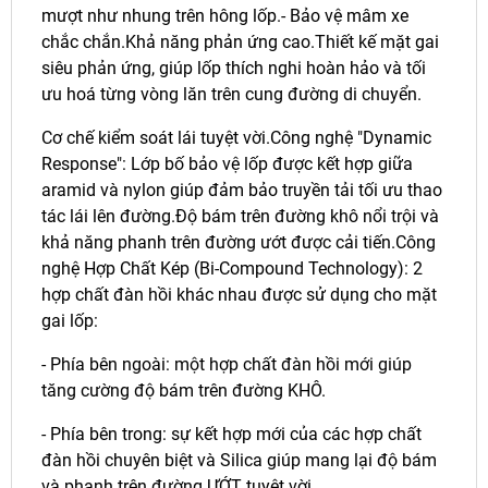
mượt như nhung trên hông lốp.- Bảo vệ mâm xe
chắc chắn.Khả năng phản ứng cao.Thiết kế mặt gai
siêu phản ứng, giúp lốp thích nghi hoàn hảo và tối
ưu hoá từng vòng lăn trên cung đường di chuyển.
Cơ chế kiểm soát lái tuyệt vời.Công nghệ "Dynamic
Response": Lớp bố bảo vệ lốp được kết hợp giữa
aramid và nylon giúp đảm bảo truyền tải tối ưu thao
tác lái lên đường.Độ bám trên đường khô nổi trội và
khả năng phanh trên đường ướt được cải tiến.Công
nghệ Hợp Chất Kép (Bi-Compound Technology): 2
hợp chất đàn hồi khác nhau được sử dụng cho mặt
gai lốp:
- Phía bên ngoài: một hợp chất đàn hồi mới giúp
tăng cường độ bám trên đường KHÔ.
- Phía bên trong: sự kết hợp mới của các hợp chất
đàn hồi chuyên biệt và Silica giúp mang lại độ bám
và phanh trên đường ƯỚT tuyệt vời.