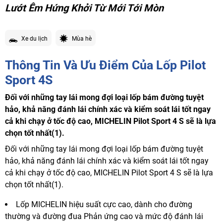
Lướt Êm Hứng Khởi Từ Mới Tới Mòn
Xe du lịch
Mùa hè
Thông Tin Và Ưu Điểm Của Lốp Pilot
Sport 4S
Đối với những tay lái mong đợi loại lốp bám đường tuyệt
hảo, khả năng đánh lái chính xác và kiểm soát lái tốt ngay
cả khi chạy ở tốc độ cao, MICHELIN Pilot Sport 4 S sẽ là lựa
chọn tốt nhất(1).
Đối với những tay lái mong đợi loại lốp bám đường tuyệt
hảo, khả năng đánh lái chính xác và kiểm soát lái tốt ngay
cả khi chạy ở tốc độ cao, MICHELIN Pilot Sport 4 S sẽ là lựa
chọn tốt nhất(1).
Lốp MICHELIN hiệu suất cực cao, dành cho đường
thường và đường đua Phản ứng cao và mức độ đánh lái