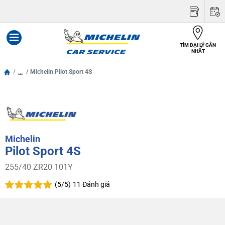
TÌM ĐẠI LÝ GẦN
Menu
NHẤT
...
Michelin Pilot Sport 4S
Michelin
Pilot Sport 4S
255/40 ZR20 101Y
(5/5)
11 Đánh giá