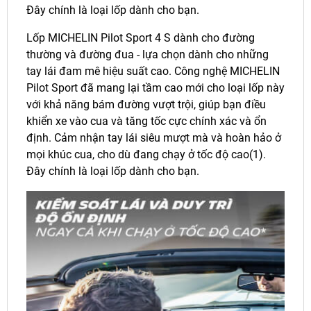
Đây chính là loại lốp dành cho bạn.
Lốp MICHELIN Pilot Sport 4 S dành cho đường
thường và đường đua - lựa chọn dành cho những
tay lái đam mê hiệu suất cao. Công nghệ MICHELIN
Pilot Sport đã mang lại tầm cao mới cho loại lốp này
với khả năng bám đường vượt trội, giúp bạn điều
khiển xe vào cua và tăng tốc cực chính xác và ổn
định. Cảm nhận tay lái siêu mượt mà và hoàn hảo ở
mọi khúc cua, cho dù đang chạy ở tốc độ cao(1).
Đây chính là loại lốp dành cho bạn.