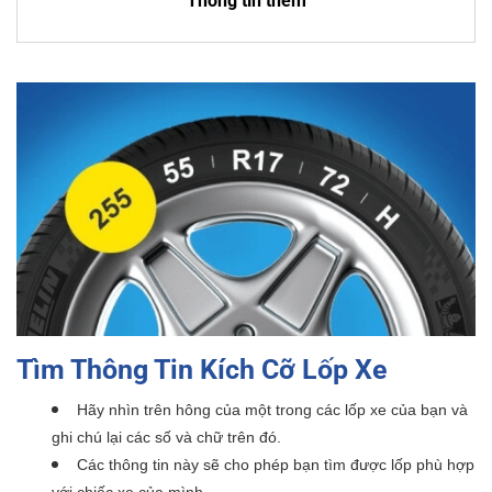
Thông tin thêm
Tìm Thông Tin Kích Cỡ Lốp Xe
Hãy nhìn trên hông của một trong các lốp xe của bạn và
ghi chú lại các số và chữ trên đó.
Các thông tin này sẽ cho phép bạn tìm được lốp phù hợp
với chiếc xe của mình.