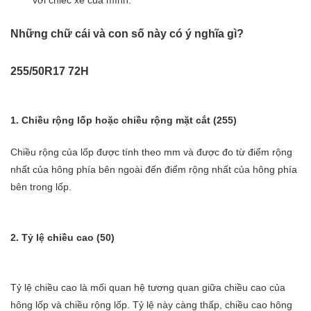
Những chữ cái và con số này có ý nghĩa gì?
255/50R17 72H
1. Chiều rộng lốp hoặc chiều rộng mặt cắt (255)
Chiều rộng của lốp được tính theo mm và được đo từ điểm rộng
nhất của hông phía bên ngoài đến điểm rộng nhất của hông phía
bên trong lốp.
2. Tỷ lệ chiều cao (50)
Tỷ lệ chiều cao là mối quan hệ tương quan giữa chiều cao của
hông lốp và chiều rộng lốp. Tỷ lệ này càng thấp, chiều cao hông