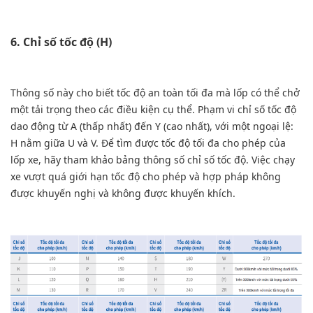
6. Chỉ số tốc độ (H)
Thông số này cho biết tốc độ an toàn tối đa mà lốp có thể chở
một tải trọng theo các điều kiện cụ thể. Phạm vi chỉ số tốc độ
dao động từ A (thấp nhất) đến Y (cao nhất), với một ngoại lệ:
H nằm giữa U và V. Để tìm được tốc độ tối đa cho phép của
lốp xe, hãy tham khảo bảng thông số chỉ số tốc độ. Việc chạy
xe vượt quá giới hạn tốc độ cho phép và hợp pháp không
được khuyến nghị và không được khuyến khích.