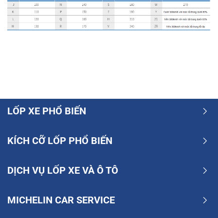
LỐP XE PHỔ BIẾN
KÍCH CỠ LỐP PHỔ BIẾN
DỊCH VỤ LỐP XE VÀ Ô TÔ
MICHELIN CAR SERVICE