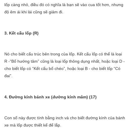
lốp càng nhỏ, điều đó có nghĩa là bạn sẽ vào cua tốt hơn, nhưng
độ êm ái khi lái cũng sẽ giảm đi.
3. Kết cấu lốp (R)
Nó cho biết cấu trúc bên trong của lốp. Kết cấu lốp có thể là loại
R -“Bố hướng tâm” cũng là loại lốp thông dụng nhất, hoặc loại D -
cho biết lốp có “Kết cấu bố chéo”, hoặc loại B - cho biết lốp “Có
đai”.
4. Đường kính bánh xe (đường kính mâm) (17)
Con số này được tính bằng inch và cho biết đường kính của bánh
xe mà lốp được thiết kế để lắp.