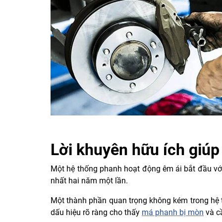
Lời khuyên hữu ích giúp
Một hệ thống phanh hoạt động êm ái bắt đầu vớ
nhất hai năm một lần.
Một thành phần quan trọng không kém trong hệ t
dấu hiệu rõ ràng cho thấy
má phanh bị mòn
và c