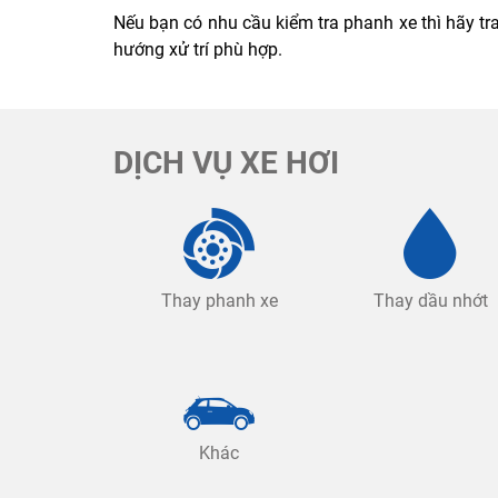
Nếu bạn có nhu cầu kiểm tra phanh xe thì hãy tr
hướng xử trí phù hợp.
DỊCH VỤ XE HƠI
Thay phanh xe
Thay dầu nhớt
Khác