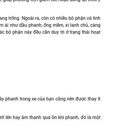
ng trống. Ngoài ra, còn có nhiều bộ phận và linh
êm ái như dầu phanh, ống mềm, xi lanh chủ, càng
c bộ phận này đều cần duy trì ở trạng thái hoạt
y phanh trong xe của bạn cũng nên được thay ít
ít lên hay âm thanh quá ồn khi phanh, đó là một