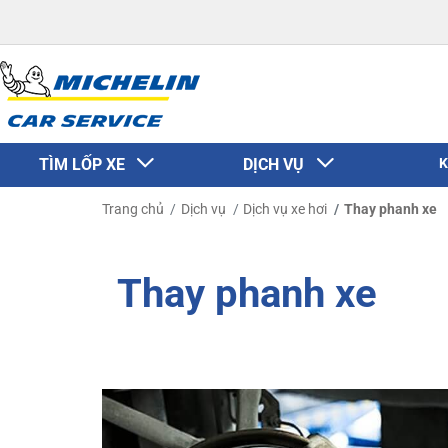
TÌM LỐP XE
DỊCH VỤ
K
Trang chủ
Dịch vụ
Dịch vụ xe hơi
Thay phanh xe
Thay phanh xe