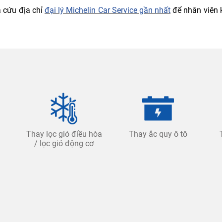
a cứu địa chỉ
đại lý Michelin Car Service gần nhất
để nhân viên k
Thay lọc gió điều hòa
Thay ắc quy ô tô
/ lọc gió động cơ