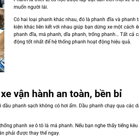
muốn người lái.
Có hai loại phanh khác nhau, đó là phanh đĩa và phanh ta
kiện khác liên kết với nhau giúp bạn dừng xe một cách 
phanh đĩa, má phanh, dĩa phanh, trống phanh… Tất cả cá
động tốt nhất để hệ thống phanh hoạt động hiệu quả.
 xe vận hành an toàn, bền bỉ
i dầu phanh sạch không có hơi ẩm. Dầu phanh chạy qua các dâ
hống phanh xe ô tô là má phanh. Nếu bạn nghe thấy tiếng kêu r
ần phải được thay thế ngay.