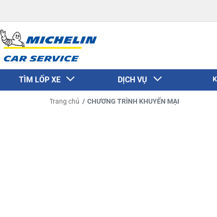
TÌM LỐP XE
DỊCH VỤ
K
Trang chủ
CHƯƠNG TRÌNH KHUYẾN MẠI