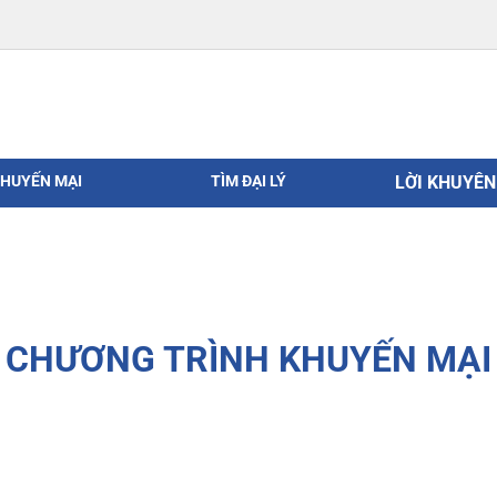
HUYẾN MẠI
TÌM ĐẠI LÝ
LỜI KHUYÊ
CHƯƠNG TRÌNH KHUYẾN MẠI