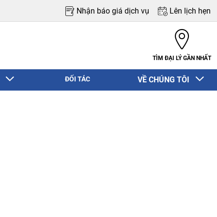
Nhận báo giá dịch vụ
Lên lịch hẹn
TÌM ĐẠI LÝ GẦN NHẤT
N
ĐỐI TÁC
VỀ CHÚNG TÔI