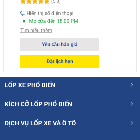
(5.0)
Hiển thị số điện thoại
Mở cửa đến 18:00 PM
Tìm hiểu thêm
Yêu cầu báo giá
Đặt lịch hẹn
LỐP XE PHỔ BIẾN
KÍCH CỠ LỐP PHỔ BIẾN
DỊCH VỤ LỐP XE VÀ Ô TÔ