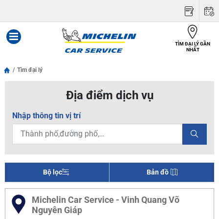
TÌM ĐẠI LÝ GẦN
Menu
NHẤT
Tìm đại lý
Địa điểm dịch vụ
Nhập thông tin vị trí
Bộ lọc
Bản đồ
Michelin Car Service - Vinh Quang Võ
Nguyên Giáp