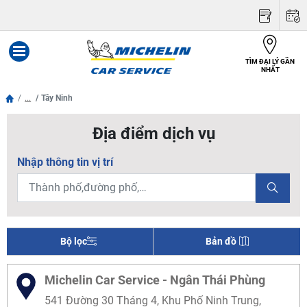
TÌM ĐẠI LÝ GẦN
Menu
NHẤT
...
Tây Ninh
Địa điểm dịch vụ
Nhập thông tin vị trí
Bộ lọc
Bản đồ
Michelin Car Service - Ngân Thái Phùng
541 Đường 30 Tháng 4, Khu Phố Ninh Trung,