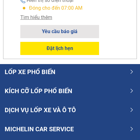
Hiển thị số điện thoại
Đóng cho đến 07:00 AM
Tìm hiểu thêm
Yêu cầu báo giá
Đặt lịch hẹn
LỐP XE PHỔ BIẾN
KÍCH CỠ LỐP PHỔ BIẾN
DỊCH VỤ LỐP XE VÀ Ô TÔ
MICHELIN CAR SERVICE