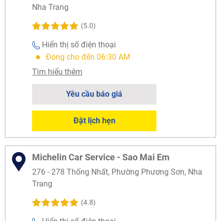
Nha Trang
(5.0)
Hiển thị số điện thoại
Đóng cho đến 06:30 AM
Tìm hiểu thêm
Yêu cầu báo giá
Đặt lịch hẹn
Michelin Car Service - Sao Mai Em
276 - 278 Thống Nhất, Phường Phương Sơn, Nha
Trang
(4.8)