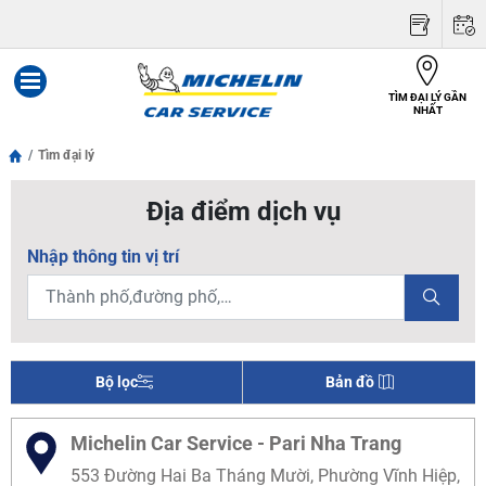
TÌM ĐẠI LÝ GẦN
Menu
NHẤT
Tìm đại lý
Địa điểm dịch vụ
Nhập thông tin vị trí
Bộ lọc
Bản đồ
Michelin Car Service - Pari Nha Trang
553 Đường Hai Ba Tháng Mười, Phường Vĩnh Hiệp,