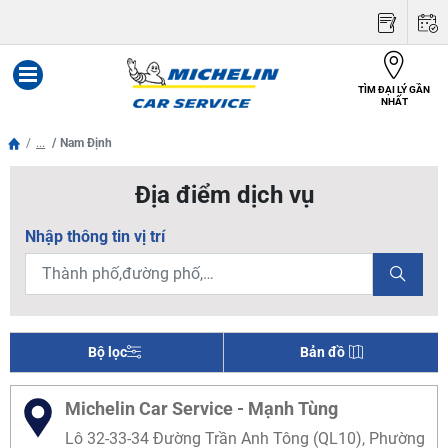
TÌM ĐẠI LÝ GẦN
Menu
NHẤT
...
Nam Định
Địa điểm dịch vụ
Nhập thông tin vị trí
Bộ lọc
Bản đồ
Michelin Car Service - Mạnh Tùng
Lô 32-33-34 Đường Trần Anh Tông (QL10), Phường