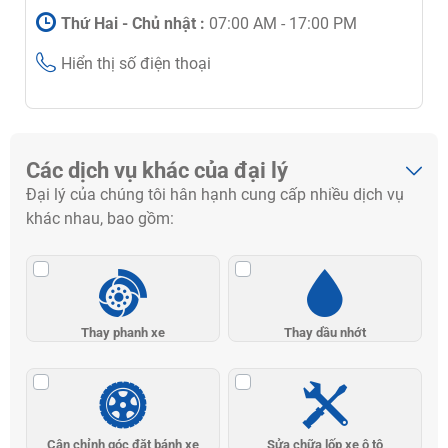
Thứ Hai - Chủ nhật :
07:00 AM - 17:00 PM
Hiển thị số điện thoại
Các dịch vụ khác của đại lý
Đại lý của chúng tôi hân hạnh cung cấp nhiều dịch vụ
khác nhau, bao gồm:
Thay phanh xe
Thay dầu nhớt
Cân chỉnh góc đặt bánh xe
Sửa chữa lốp xe ô tô