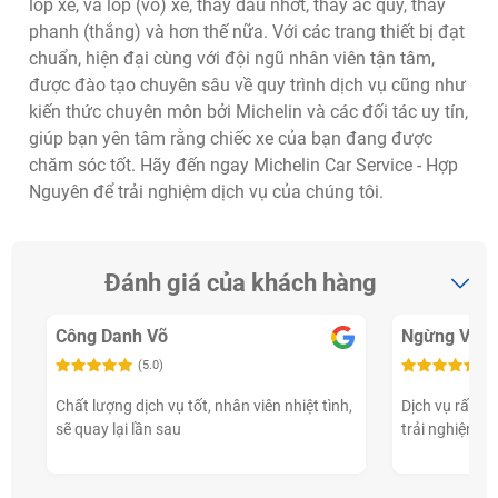
lốp xe, vá lốp (vỏ) xe, thay dầu nhớt, thay ắc quy, thay
phanh (thắng) và hơn thế nữa. Với các trang thiết bị đạt
chuẩn, hiện đại cùng với đội ngũ nhân viên tận tâm,
được đào tạo chuyên sâu về quy trình dịch vụ cũng như
kiến thức chuyên môn bởi Michelin và các đối tác uy tín,
giúp bạn yên tâm rằng chiếc xe của bạn đang được
chăm sóc tốt. Hãy đến ngay Michelin Car Service - Hợp
Nguyên để trải nghiệm dịch vụ của chúng tôi.
Đánh giá của khách hàng
Công Danh Võ
Ngừng Văn
(5.0)
(5
Chất lượng dịch vụ tốt, nhân viên nhiệt tình,
Dịch vụ rất tố
sẽ quay lại lần sau
trải nghiệm t