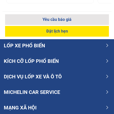
Yêu cầu báo giá
Đặt lịch hẹn
LỐP XE PHỔ BIẾN
KÍCH CỠ LỐP PHỔ BIẾN
DỊCH VỤ LỐP XE VÀ Ô TÔ
MICHELIN CAR SERVICE
MẠNG XÃ HỘI