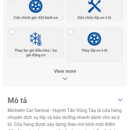
Cân chỉnh góc đặt bánh xe
Sửa chữa lốp xe ô tô
Thay lọc gió điều hòa / lọc
Thay lốp xe ô tô
gió động cơ
View more
Mô tả
Michelin Car Service - Huỳnh Tấn Vũng Tàu là cửa hàng
chuyên dịch vụ lốp và bảo dưỡng nhanh dành cho xe ô
tô. Cửa hàng được xây dựng theo mô hình một điểm