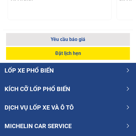
Yêu cầu báo giá
Đặt lịch hẹn
LỐP XE PHỔ BIẾN
KÍCH CỠ LỐP PHỔ BIẾN
DỊCH VỤ LỐP XE VÀ Ô TÔ
MICHELIN CAR SERVICE