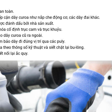
an toàn.
ếp cận dây curoa như nắp che động cơ, các dây đai khác.
ược đánh dấu bởi nhà sản xuất.
a cố định trục cam và trục khuỷu.
o dây curoa cũ ra ngoài.
 bảo dây đi đúng vị trí qua các puly.
theo thông số kỹ thuật và siết chặt lại bu-lông.
t nối lại ắc quy.