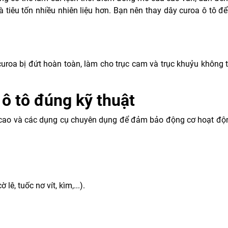
à tiêu tốn nhiều nhiên liệu hơn. Bạn nên thay dây curoa ô tô 
uroa bị đứt hoàn toàn, làm cho trục cam và trục khuỷu không t
 ô tô đúng kỹ thuật
c cao và các dụng cụ chuyên dụng để đảm bảo động cơ hoạt độn
ê, tuốc nơ vít, kìm,...).