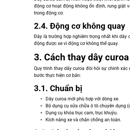
động cơ hoạt động không ổn định, rung giật v
trong động cơ.
2.4. Động cơ không quay
Đây là trường hợp nghiêm trọng nhất khi dây c
động được xe vì động cơ không thể quay.
3. Cách thay dây curoa
Quy trình thay dây curoa đòi hỏi sự chính xá
bước thực hiện cơ bản:
3.1. Chuẩn bị
Dây curoa mới phù hợp với dòng xe.
Bộ dụng cụ sửa chữa ô tô chuyên dụng (cờ l
Dụng cụ khóa trục cam, trục khuỷu.
Kích nâng xe và chân chống an toàn.