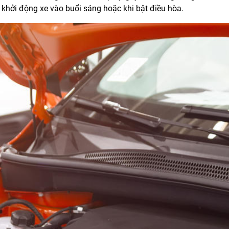
khởi động xe vào buổi sáng hoặc khi bật điều hòa.