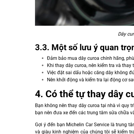
Dây cur
3.3. Một số lưu ý quan trọ
Đảm bảo mua dây curoa chính hãng, phù
Khi thay dây curoa, nên kiểm tra và thay 
Việc đặt sai dấu hoặc căng dây không đ
Nên khởi động và kiểm tra lại động cơ s
4. Có thể tự thay dây c
Bạn không nên thay dây curoa tại nhà vì quy t
bạn nên đưa xe đến các trung tâm sửa chữa và
Gợi ý đến bạn Michelin Car Service là trung t
và giàu kinh nghiệm của chúng tôi sẽ kiểm tr