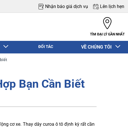
Nhận báo giá dịch vụ
Lên lịch hẹn
TÌM ĐẠI LÝ GẦN NHẤT
N
ĐỐI TÁC
VỀ CHÚNG TÔI
biết
Hợp Bạn Cần Biết
ộng cơ xe. Thay dây curoa ô tô định kỳ rất cần