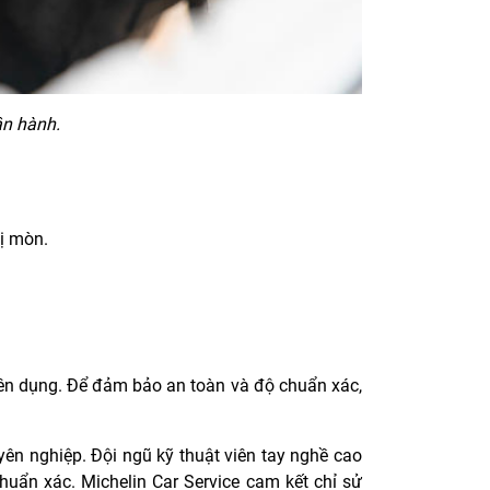
ận hành.
bị mòn.
uyên dụng. Để đảm bảo an toàn và độ chuẩn xác,
yên nghiệp. Đội ngũ kỹ thuật viên tay nghề cao
huẩn xác. Michelin Car Service cam kết chỉ sử