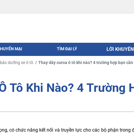
HUYẾN MẠI
TÌM ĐẠI LÝ
LỜI KHUYÊ
bảo dưỡng xe ô tô
Thay dây curoa ô tô khi nào? 4 trường hợp bạn cần 
Ô Tô Khi Nào? 4 Trường 
ng, có chức năng kết nối và truyền lực cho các bộ phận trong đ