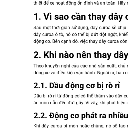
thiết để xe hoạt động ổn định và an toàn. Hãy 
1. Vì sao cần thay dây 
Sau một thời gian sử dụng, dây curoa sẽ chịu 
dây curoa ô tô, nó có thể bị đứt đột ngột, kh
động cơ. Bên cạnh đó, việc thay dây curoa còn h
2. Khi nào nên thay dây
Theo khuyến nghị của các nhà sản xuất, chủ x
dòng xe và điều kiện vận hành. Ngoài ra, bạn 
2.1. Dầu động cơ bị rò rỉ
Dầu bị rò rỉ từ động cơ có thể thấm vào dây c
ăn mòn dẫn đến đứt gãy. Vì vậy, khi phát hiện c
2.2. Động cơ phát ra nhiều
Khi dây curoa bị mòn hoặc chùng, nó sẽ tạo r