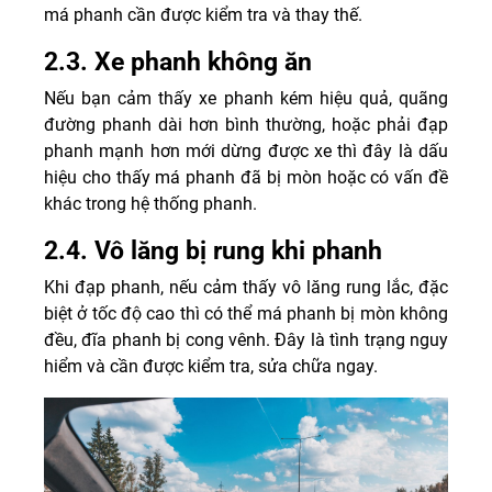
má phanh cần được kiểm tra và thay thế.
2.3. Xe phanh không ăn
Nếu bạn cảm thấy xe phanh kém hiệu quả, quãng
đường phanh dài hơn bình thường, hoặc phải đạp
phanh mạnh hơn mới dừng được xe thì đây là dấu
hiệu cho thấy má phanh đã bị mòn hoặc có vấn đề
khác trong hệ thống phanh.
2.4. Vô lăng bị rung khi phanh
Khi đạp phanh, nếu cảm thấy vô lăng rung lắc, đặc
biệt ở tốc độ cao thì có thể má phanh bị mòn không
đều, đĩa phanh bị cong vênh. Đây là tình trạng nguy
hiểm và cần được kiểm tra, sửa chữa ngay.