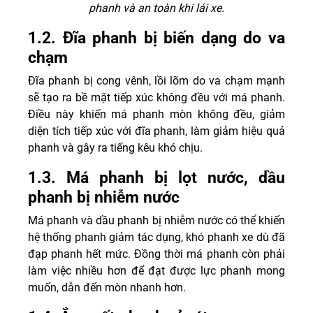
phanh và an toàn khi lái xe.
1.2. Đĩa phanh bị biến dạng do va
chạm
Đĩa phanh bị cong vênh, lồi lõm do va chạm mạnh
sẽ tạo ra bề mặt tiếp xúc không đều với má phanh.
Điều này khiến má phanh mòn không đều, giảm
diện tích tiếp xúc với đĩa phanh, làm giảm hiệu quả
phanh và gây ra tiếng kêu khó chịu.
1.3. Má phanh bị lọt nước, dầu
phanh bị nhiễm nước
Má phanh và dầu phanh bị nhiễm nước có thể khiến
hệ thống phanh giảm tác dụng, khó phanh xe dù đã
đạp phanh hết mức. Đồng thời má phanh còn phải
làm việc nhiều hơn để đạt được lực phanh mong
muốn, dẫn đến mòn nhanh hơn.