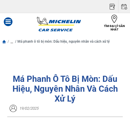
TÌM ĐẠI LÝ GẦN
Menu
NHẤT
...
Má phanh ô tô bị mòn: Dấu hiệu, nguyên nhân và cách xử lý
Má Phanh Ô Tô Bị Mòn: Dấu
Hiệu, Nguyên Nhân Và Cách
Xử Lý
19/02/2025