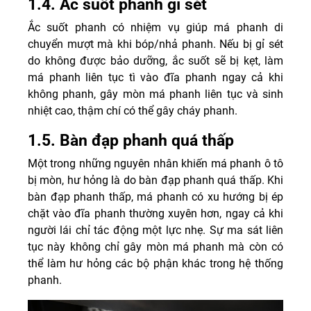
1.4. Ắc suốt phanh gỉ sét
Ắc suốt phanh có nhiệm vụ giúp má phanh di
chuyển mượt mà khi bóp/nhả phanh. Nếu bị gỉ sét
do không được bảo dưỡng, ắc suốt sẽ bị kẹt, làm
má phanh liên tục tì vào đĩa phanh ngay cả khi
không phanh, gây mòn má phanh liên tục và sinh
nhiệt cao, thậm chí có thể gây cháy phanh.
1.5. Bàn đạp phanh quá thấp
Một trong những nguyên nhân khiến má phanh ô tô
bị mòn, hư hỏng là do bàn đạp phanh quá thấp. Khi
bàn đạp phanh thấp, má phanh có xu hướng bị ép
chặt vào đĩa phanh thường xuyên hơn, ngay cả khi
người lái chỉ tác động một lực nhẹ. Sự ma sát liên
tục này không chỉ gây mòn má phanh mà còn có
thể làm hư hỏng các bộ phận khác trong hệ thống
phanh.