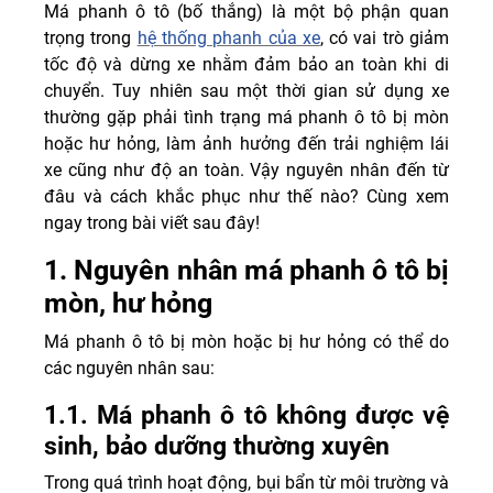
Má phanh ô tô (bố thắng) là một bộ phận quan
trọng trong
hệ thống phanh của xe
, có vai trò giảm
tốc độ và dừng xe nhằm đảm bảo an toàn khi di
chuyển. Tuy nhiên sau một thời gian sử dụng xe
thường gặp phải tình trạng má phanh ô tô bị mòn
hoặc hư hỏng, làm ảnh hưởng đến trải nghiệm lái
xe cũng như độ an toàn. Vậy nguyên nhân đến từ
đâu và cách khắc phục như thế nào? Cùng xem
ngay trong bài viết sau đây!
1. Nguyên nhân má phanh ô tô bị
mòn, hư hỏng
Má phanh ô tô bị mòn hoặc bị hư hỏng có thể do
các nguyên nhân sau:
1.1. Má phanh ô tô không được vệ
sinh, bảo dưỡng thường xuyên
Trong quá trình hoạt động, bụi bẩn từ môi trường và