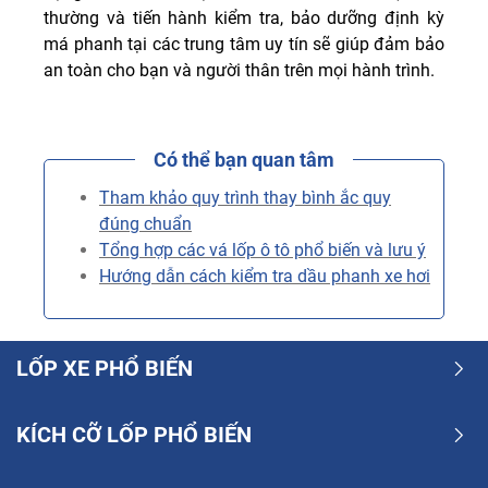
thường và tiến hành kiểm tra, bảo dưỡng định kỳ
má phanh tại các trung tâm uy tín sẽ giúp đảm bảo
an toàn cho bạn và người thân trên mọi hành trình.
Có thể bạn quan tâm
Tham khảo quy trình thay bình ắc quy
đúng chuẩn
Tổng hợp các vá lốp ô tô phổ biến và lưu ý
Hướng dẫn cách kiểm tra dầu phanh xe hơi
LỐP XE PHỔ BIẾN
KÍCH CỠ LỐP PHỔ BIẾN