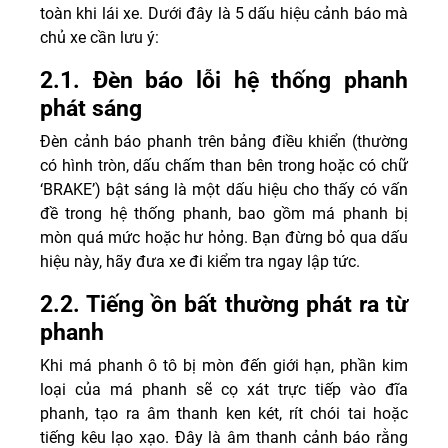
toàn khi lái xe. Dưới đây là 5 dấu hiệu cảnh báo mà
chủ xe cần lưu ý:
2.1. Đèn báo lỗi hệ thống phanh
phát sáng
Đèn cảnh báo phanh trên bảng điều khiển (thường
có hình tròn, dấu chấm than bên trong hoặc có chữ
‘BRAKE’) bật sáng là một dấu hiệu cho thấy có vấn
đề trong hệ thống phanh, bao gồm má phanh bị
mòn quá mức hoặc hư hỏng. Bạn đừng bỏ qua dấu
hiệu này, hãy đưa xe đi kiểm tra ngay lập tức.
2.2. Tiếng ồn bất thường phát ra từ
phanh
Khi má phanh ô tô bị mòn đến giới hạn, phần kim
loại của má phanh sẽ cọ xát trực tiếp vào đĩa
phanh, tạo ra âm thanh ken két, rít chói tai hoặc
tiếng kêu lạo xạo. Đây là âm thanh cảnh báo rằng