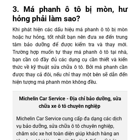
3. Má phanh ô tô bị mòn, hư
hỏng phải làm sao?
Khi phát hiện các dấu hiệu má phanh ô tô bị mòn
hoặc hư hỏng, tốt nhất bạn nên đưa xe đến trung
tâm bảo dưỡng để được kiểm tra và thay mới.
Trường hợp muốn tự thay má phanh ô tô tại nhà,
bạn cần có đầy đủ các dụng cụ cần thiết và kiến
thức về kỹ thuật sửa chữa ô tô. Bởi má phanh cần
được thay cả đôi, nếu chỉ thay một bên sẽ dẫn đến
hiện tượng má phanh mòn không đều.
Michelin Car Service - Địa chỉ bảo dưỡng, sửa
chữa xe ô tô chuyên nghiệp
Michelin Car Service cung cấp đa dạng các dịch
vụ bảo dưỡng, sửa chữa ô tô chuyên nghiệp,
chăm sóc xe hơi toàn diện giúp khách hàng an