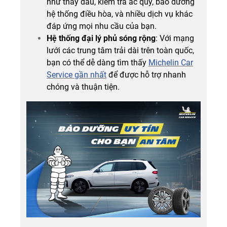
như thay dầu, kiểm tra ắc quy, bảo dưỡng
hệ thống điều hòa, và nhiều dịch vụ khác
đáp ứng mọi nhu cầu của bạn.
Hệ thống đại lý phủ sóng rộng
: Với mạng
lưới các trung tâm trải dài trên toàn quốc,
bạn có thể dễ dàng tìm thấy
Michelin Car
Service gần nhất
để được hỗ trợ nhanh
chóng và thuận tiện.