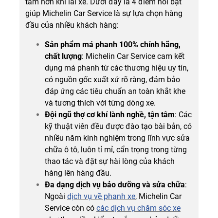
tâm hơn khi lái xe. Dưới đây là 4 điểm nổi bật
giúp Michelin Car Service là sự lựa chọn hàng
đầu của nhiều khách hàng:
Sản phẩm má phanh 100% chính hãng,
chất lượng
: Michelin Car Service cam kết
dụng má phanh từ các thương hiệu uy tín,
có nguồn gốc xuất xứ rõ ràng, đảm bảo
đáp ứng các tiêu chuẩn an toàn khắt khe
và tương thích với từng dòng xe.
Đội ngũ thợ cơ khí lành nghề, tận tâm
: Các
kỹ thuật viên đều được đào tạo bài bản, có
nhiều năm kinh nghiệm trong lĩnh vực sửa
chữa ô tô, luôn tỉ mỉ, cẩn trọng trong từng
thao tác và đặt sự hài lòng của khách
hàng lên hàng đầu.
Đa dạng dịch vụ bảo dưỡng và sửa chữa
:
Ngoài
dịch vụ về phanh xe
, Michelin Car
Service còn có
các dịch vụ chăm sóc xe