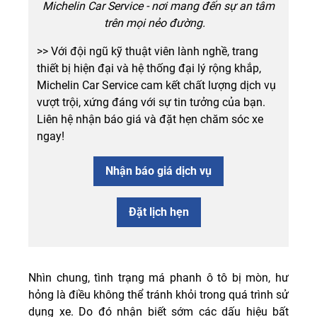
Michelin Car Service - nơi mang đến sự an tâm
trên mọi nẻo đường.
>> Với đội ngũ kỹ thuật viên lành nghề, trang
thiết bị hiện đại và hệ thống đại lý rộng khắp,
Michelin Car Service cam kết chất lượng dịch vụ
vượt trội, xứng đáng với sự tin tưởng của bạn.
Liên hệ nhận báo giá và đặt hẹn chăm sóc xe
ngay!
Nhận báo giá dịch vụ
Đặt lịch hẹn
Nhìn chung, tình trạng má phanh ô tô bị mòn, hư
hỏng là điều không thể tránh khỏi trong quá trình sử
dụng xe. Do đó nhận biết sớm các dấu hiệu bất