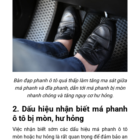
Bàn đạp phanh ô tô quá thấp làm tăng ma sát giữa
má phanh và đĩa phanh, dẫn tới má phanh bị mòn
nhanh chóng và tăng nguy cơ hư hỏng.
2. Dấu hiệu nhận biết má phanh
ô tô bị mòn, hư hỏng
Việc nhận biết sớm các dấu hiệu má phanh ô tô
mòn hoặc hư hỏng là rất quan trọng để đảm bảo an