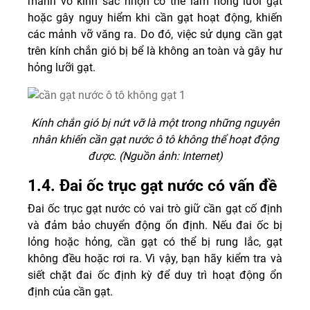
mảnh vỡ kính sắc nhọn có thể làm hỏng lưỡi gạt
hoặc gây nguy hiểm khi cần gạt hoạt động, khiến
các mảnh vỡ văng ra. Do đó, việc sử dụng cần gạt
trên kính chắn gió bị bể là không an toàn và gây hư
hỏng lưỡi gạt.
Kính chắn gió bị nứt vỡ là một trong những nguyên
nhân khiến cần gạt nước ô tô không thể hoạt động
được. (Nguồn ảnh: Internet)
1.4. Đai ốc trục gạt nước có vấn đề
Đai ốc trục gạt nước có vai trò giữ cần gạt cố định
và đảm bảo chuyển động ổn định. Nếu đai ốc bị
lỏng hoặc hỏng, cần gạt có thể bị rung lắc, gạt
không đều hoặc rơi ra. Vì vậy, bạn hãy kiểm tra và
siết chặt đai ốc định kỳ để duy trì hoạt động ổn
định của cần gạt.