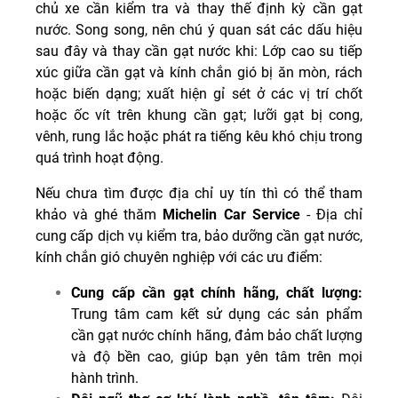
chủ xe cần kiểm tra và thay thế định kỳ cần gạt
nước. Song song, nên chú ý quan sát các dấu hiệu
sau đây và thay cần gạt nước khi: Lớp cao su tiếp
xúc giữa cần gạt và kính chắn gió bị ăn mòn, rách
hoặc biến dạng; xuất hiện gỉ sét ở các vị trí chốt
hoặc ốc vít trên khung cần gạt; lưỡi gạt bị cong,
vênh, rung lắc hoặc phát ra tiếng kêu khó chịu trong
quá trình hoạt động.
Nếu chưa tìm được địa chỉ uy tín thì có thể tham
khảo và ghé thăm
Michelin Car Service
- Địa chỉ
cung cấp dịch vụ kiểm tra, bảo dưỡng cần gạt nước,
kính chắn gió chuyên nghiệp với các ưu điểm:
Cung cấp cần gạt chính hãng, chất lượng:
Trung tâm cam kết sử dụng các sản phẩm
cần gạt nước chính hãng, đảm bảo chất lượng
và độ bền cao, giúp bạn yên tâm trên mọi
hành trình.