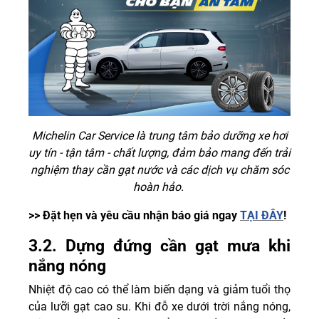
Michelin Car Service là trung tâm bảo dưỡng xe hơi
uy tín - tận tâm - chất lượng, đảm bảo mang đến trải
nghiệm thay cần gạt nước và các dịch vụ chăm sóc
hoàn hảo.
>> Đặt hẹn và yêu cầu nhận báo giá ngay
TẠI ĐÂY
!
3.2. Dựng đứng cần gạt mưa khi
nắng nóng
Nhiệt độ cao có thể làm biến dạng và giảm tuổi thọ
của lưỡi gạt cao su. Khi đỗ xe dưới trời nắng nóng,