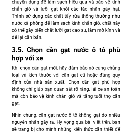
chuyên dụng để làm sạch hiệu quả và bảo vệ kính
chắn gió và lưỡi gạt khỏi các tác nhân gây hại.
Tránh sử dụng các chất tẩy rửa thông thường như
nước xà phòng để làm sạch kính chắn gió, chất này
có thể gây biến chất lưỡi gạt cao su, làm mờ kính và
để lại cặn bẩn.
3.5. Chọn cần gạt nước ô tô phù
hợp với xe
Khi chọn cần gạt mới, hãy đảm bảo nó cùng chủng
loại và kích thước với cần gạt cũ hoặc đúng quy
định của nhà sản xuất. Chọn cần gạt phù hợp
không chỉ giúp bạn quan sát rõ ràng, lái xe an toàn
mà còn bảo vệ kính chắn gió và tăng tuổi thọ cần
gạt.
Nhìn chung, cần gạt nước ô tô không gạt do nhiều
nguyên nhân gây ra. Hy vọng qua bài viết trên, bạn
sẽ trang bị cho mình những kiến thức cần thiết để