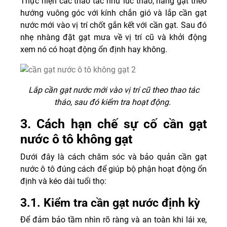
Thực hiện các thao tác như lúc tháo, nâng gạt theo
hướng vuông góc với kính chắn gió và lắp cần gạt
nước mới vào vị trí chốt gắn kết với cần gạt. Sau đó
nhẹ nhàng đặt gạt mưa về vị trí cũ và khởi động
xem nó có hoạt động ổn định hay không.
Lắp cần gạt nước mới vào vị trí cũ theo thao tác
tháo, sau đó kiểm tra hoạt động.
3. Cách hạn chế sự cố cần gạt
nước ô tô không gạt
Dưới đây là cách chăm sóc và bảo quản cần gạt
nước ô tô đúng cách để giúp bộ phận hoạt động ổn
định và kéo dài tuổi thọ:
3.1. Kiểm tra cần gạt nước định kỳ
Để đảm bảo tầm nhìn rõ ràng và an toàn khi lái xe,