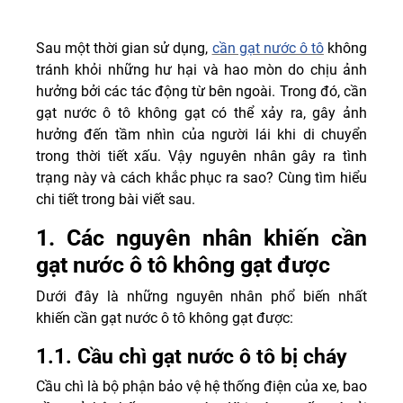
Sau một thời gian sử dụng,
cần gạt nước ô tô
không
tránh khỏi những hư hại và hao mòn do chịu ảnh
hưởng bởi các tác động từ bên ngoài. Trong đó, cần
gạt nước ô tô không gạt có thể xảy ra, gây ảnh
hưởng đến tầm nhìn của người lái khi di chuyển
trong thời tiết xấu. Vậy nguyên nhân gây ra tình
trạng này và cách khắc phục ra sao? Cùng tìm hiểu
chi tiết trong bài viết sau.
1. Các nguyên nhân khiến cần
gạt nước ô tô không gạt được
Dưới đây là những nguyên nhân phổ biến nhất
khiến cần gạt nước ô tô không gạt được:
1.1. Cầu chì gạt nước ô tô bị cháy
Cầu chì là bộ phận bảo vệ hệ thống điện của xe, bao