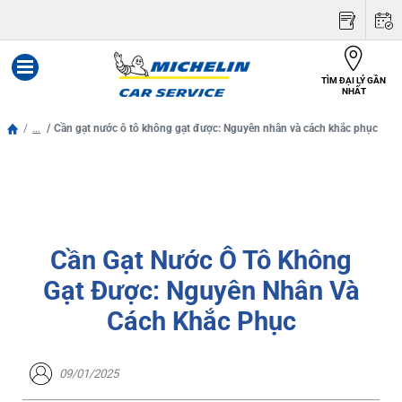
TÌM ĐẠI LÝ GẦN
Menu
NHẤT
...
Cần gạt nước ô tô không gạt được: Nguyên nhân và cách khắc phục
Cần Gạt Nước Ô Tô Không
Gạt Được: Nguyên Nhân Và
Cách Khắc Phục
09/01/2025