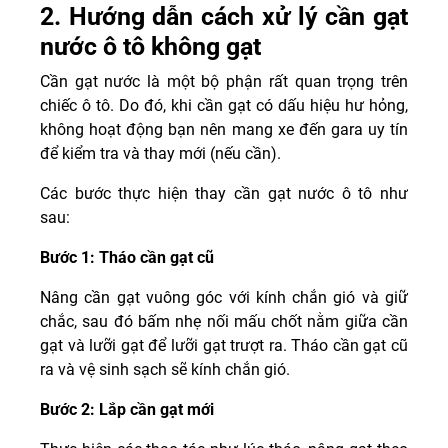
2. Hướng dẫn cách xử lý cần gạt
nước ô tô không gạt
Cần gạt nước là một bộ phận rất quan trọng trên
chiếc ô tô. Do đó, khi cần gạt có dấu hiệu hư hỏng,
không hoạt động bạn nên mang xe đến gara uy tín
để kiểm tra và thay mới (nếu cần).
Các bước thực hiện thay cần gạt nước ô tô như
sau:
Bước 1: Tháo cần gạt cũ
Nâng cần gạt vuông góc với kính chắn gió và giữ
chắc, sau đó bấm nhẹ nối mấu chốt nằm giữa cần
gạt và lưỡi gạt để lưỡi gạt trượt ra. Tháo cần gạt cũ
ra và vệ sinh sạch sẽ kính chắn gió.
Bước 2: Lắp cần gạt mới