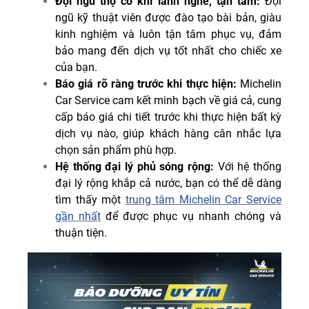
Đội ngũ thợ cơ khí lành nghề, tận tâm:
Đội
ngũ kỹ thuật viên được đào tạo bài bản, giàu
kinh nghiệm và luôn tận tâm phục vụ, đảm
bảo mang đến dịch vụ tốt nhất cho chiếc xe
của bạn.
Báo giá rõ ràng trước khi thực hiện:
Michelin
Car Service cam kết minh bạch về giá cả, cung
cấp báo giá chi tiết trước khi thực hiện bất kỳ
dịch vụ nào, giúp khách hàng cân nhắc lựa
chọn sản phẩm phù hợp.
Hệ thống đại lý phủ sóng rộng:
Với hệ thống
đại lý rộng khắp cả nước, bạn có thể dễ dàng
tìm thấy một
trung tâm Michelin Car Service
gần nhất
để được phục vụ nhanh chóng và
thuận tiện.