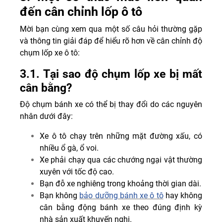
đến cân chỉnh lốp ô tô
Mời bạn cùng xem qua một số câu hỏi thường gặp
và thông tin giải đáp để hiểu rõ hơn về cân chỉnh độ
chụm lốp xe ô tô:
3.1. Tại sao độ chụm lốp xe bị mất
cân bằng?
Độ chụm bánh xe có thể bị thay đổi do các nguyên
nhân dưới đây:
Xe ô tô chạy trên những mặt đường xấu, có
nhiều ổ gà, ổ voi.
Xe phải chạy qua các chướng ngại vật thường
xuyên với tốc độ cao.
Bạn đỗ xe nghiêng trong khoảng thời gian dài.
Bạn không
bảo dưỡng bánh xe ô tô
hay không
cân bằng động bánh xe theo đúng định kỳ
nhà sản xuất khuyến nghị.