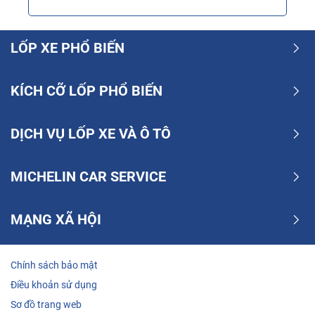
LỐP XE PHỔ BIẾN
KÍCH CỠ LỐP PHỔ BIẾN
DỊCH VỤ LỐP XE VÀ Ô TÔ
MICHELIN CAR SERVICE
MẠNG XÃ HỘI
Chính sách bảo mật
Điều khoản sử dụng
Sơ đồ trang web