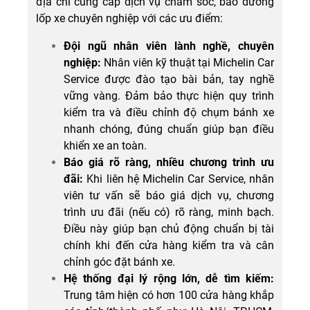
địa chỉ cung cấp dịch vụ chăm sóc, bảo dưỡng
lốp xe chuyên nghiệp với các ưu điểm:
Đội ngũ nhân viên lành nghề, chuyên
nghiệp:
Nhân viên kỹ thuật tại Michelin Car
Service được đào tạo bài bản, tay nghề
vững vàng. Đảm bảo thực hiện quy trình
kiểm tra và điều chỉnh độ chụm bánh xe
nhanh chóng, đúng chuẩn giúp bạn điều
khiển xe an toàn.
Báo giá rõ ràng, nhiều chương trình ưu
đãi:
Khi liên hệ Michelin Car Service, nhân
viên tư vấn sẽ báo giá dịch vụ, chương
trình ưu đãi (nếu có) rõ ràng, minh bạch.
Điều này giúp bạn chủ động chuẩn bị tài
chính khi đến cửa hàng kiểm tra và cân
chỉnh góc đặt bánh xe.
Hệ thống đại lý rộng lớn, dễ tìm kiếm:
Trung tâm hiện có hơn 100 cửa hàng khắp