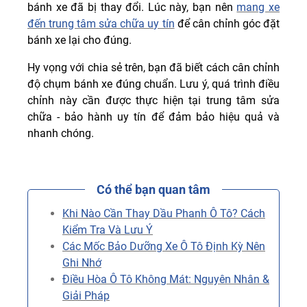
bánh xe đã bị thay đổi. Lúc này, bạn nên
mang xe
đến trung tâm sửa chữa uy tín
để cân chỉnh góc đặt
bánh xe lại cho đúng.
Hy vọng với chia sẻ trên, bạn đã biết cách cân chỉnh
độ chụm bánh xe đúng chuẩn. Lưu ý, quá trình điều
chỉnh này cần được thực hiện tại trung tâm sửa
chữa - bảo hành uy tín để đảm bảo hiệu quả và
nhanh chóng.
Có thể bạn quan tâm
Khi Nào Cần Thay Dầu Phanh Ô Tô? Cách
Kiểm Tra Và Lưu Ý
Các Mốc Bảo Dưỡng Xe Ô Tô Định Kỳ Nên
Ghi Nhớ
Điều Hòa Ô Tô Không Mát: Nguyên Nhân &
Giải Pháp