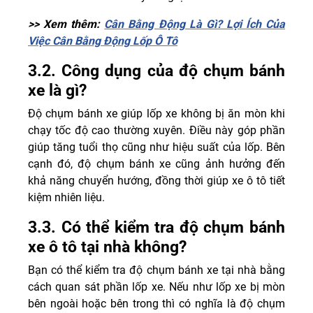
>> Xem thêm:
Cân Bằng Động Là Gì? Lợi Ích Của
Việc Cân Bằng Động Lốp Ô Tô
3.2. Công dụng của độ chụm bánh
xe là gì?
Độ chụm bánh xe giúp lốp xe không bị ăn mòn khi
chạy tốc độ cao thường xuyên. Điều này góp phần
giúp tăng tuổi thọ cũng như hiệu suất của lốp. Bên
cạnh đó, độ chụm bánh xe cũng ảnh hưởng đến
khả năng chuyển hướng, đồng thời giúp xe ô tô tiết
kiệm nhiên liệu.
3.3. Có thể kiểm tra độ chụm bánh
xe ô tô tại nhà không?
Bạn có thể kiểm tra độ chụm bánh xe tại nhà bằng
cách quan sát phần lốp xe. Nếu như lốp xe bị mòn
bên ngoài hoặc bên trong thì có nghĩa là độ chụm