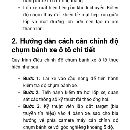
đang lái xe trên đường thẳng.
Lốp xe xuất hiện tiếng ồn khi di chuyển. Bởi vì
độ chụm thay đổi khiến bề mặt tiếp xúc giữa
lốp và mặt đường lớn hơn nên tạo ra âm
thanh lớn.
2. Hướng dẫn cách cân chỉnh độ
chụm bánh xe ô tô chi tiết
Quy trình điều chỉnh độ chụm bánh xe ô tô thực
hiện như sau:
Bước 1:
Lái xe vào cầu nâng để tiến hành
kiểm tra độ chụm bánh xe.
Bước 2:
Tiến hành kiểm tra hơi lốp xe, quan
sát các thông số kỹ thuật rồi tháo ống hơi.
Bước 3:
Kỹ thuật viên lắp đặt target (bia
truyền tín hiệu) vào 4 bánh xe, sao cho bia
hướng về phía camera máy cân chỉnh độ
chụm bánh xe với góc nghiêng khoảng 5 độ.