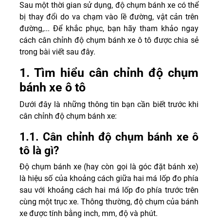
Sau một thời gian sử dụng, độ chụm bánh xe có thể
bị thay đổi do va chạm vào lề đường, vật cản trên
đường,... Để khắc phục, bạn hãy tham khảo ngay
cách cân chỉnh độ chụm bánh xe ô tô được chia sẻ
trong bài viết sau đây.
1. Tìm hiểu cân chỉnh độ chụm
bánh xe ô tô
Dưới đây là những thông tin bạn cần biết trước khi
cân chỉnh độ chụm bánh xe:
1.1. Cân chỉnh độ chụm bánh xe ô
tô là gì?
Độ chụm bánh xe (hay còn gọi là góc đặt bánh xe)
là hiệu số của khoảng cách giữa hai má lốp đo phía
sau với khoảng cách hai má lốp đo phía trước trên
cùng một trục xe. Thông thường, độ chụm của bánh
xe được tính bằng inch, mm, độ và phút.