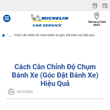
TÌM ĐẠI LÝ GẦN
Menu
NHẤT
...
Cách cân chỉnh độ chụm bánh xe (góc đặt bánh xe) hiệu quả
Cách Cân Chỉnh Độ Chụm
Bánh Xe (góc Đặt Bánh Xe)
Hiệu Quả
18/12/2024