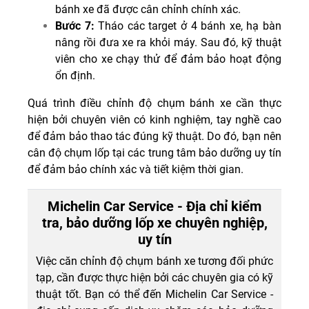
bánh xe đã được cân chỉnh chính xác.
Bước 7:
Tháo các target ở 4 bánh xe, hạ bàn
nâng rồi đưa xe ra khỏi máy. Sau đó, kỹ thuật
viên cho xe chạy thử để đảm bảo hoạt động
ổn định.
Quá trình điều chỉnh độ chụm bánh xe cần thực
hiện bởi chuyên viên có kinh nghiệm, tay nghề cao
để đảm bảo thao tác đúng kỹ thuật. Do đó, bạn nên
cân độ chụm lốp tại các trung tâm bảo dưỡng uy tín
để đảm bảo chính xác và tiết kiệm thời gian.
Michelin Car Service - Địa chỉ kiểm
tra, bảo dưỡng lốp xe chuyên nghiệp,
uy tín
Việc căn chỉnh độ chụm bánh xe tương đối phức
tạp, cần được thực hiện bởi các chuyên gia có kỹ
thuật tốt. Bạn có thể đến Michelin Car Service -