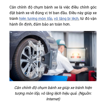
Cân chỉnh độ chụm bánh xe là việc điều chỉnh góc
đặt bánh xe về đúng vị trí ban đầu. Điều này giúp xe
tránh
hiện tượng mòn lốp
,
vô lăng bị lệch
, từ đó vận
hành ổn định, đảm bảo an toàn hơn.
Cân chỉnh độ chụm bánh xe giúp xe tránh hiện
tượng mòn lốp, vô lăng lệch hiệu quả. (Nguồn:
Internet)