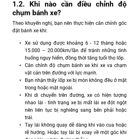
1.2. Khi nào cần điều chỉnh độ
chụm bánh xe?
Theo khuyến nghị, bạn nên thực hiện cân chỉnh góc
đặt bánh xe khi:
Xe sử dụng được khoảng 6 - 12 tháng hoặc
15.000 – 20.000km/lần để tránh những tình
huống nguy hiểm, đồng thời tăng tuổi thọ lốp.
Cân chỉnh độ chụm bánh xe khi xe va chạm
vật cản trên đường với lực mạnh.
Bạn nhận thấy lốp xe bị mòn không đều ở mặt
trong hoặc mặt ngoài.
Khi di chuyển trên đường, xe có hiện tượng
nhao lái - tình trạng xe bị mất lái xe đột ngột
nên liên tục bị nghiêng sang bên phải hoặc
trái.
Tay lái không quay dễ dàng khi vào cua hoặc
rẽ hướng. Hoặc tay lái bị xoay về một góc khi