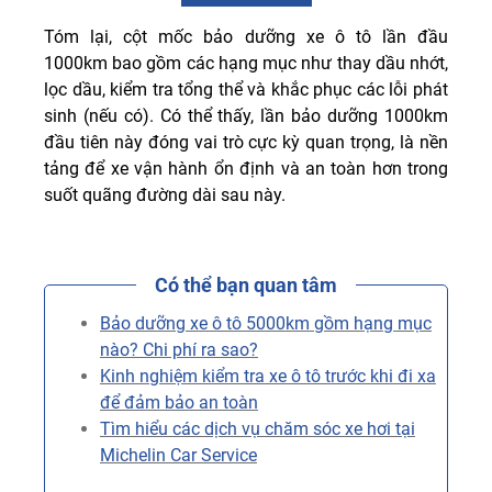
Tóm lại, cột mốc bảo dưỡng xe ô tô lần đầu
1000km bao gồm các hạng mục như thay dầu nhớt,
lọc dầu, kiểm tra tổng thể và khắc phục các lỗi phát
sinh (nếu có). Có thể thấy, lần bảo dưỡng 1000km
đầu tiên này đóng vai trò cực kỳ quan trọng, là nền
tảng để xe vận hành ổn định và an toàn hơn trong
suốt quãng đường dài sau này.
Có thể bạn quan tâm
Bảo dưỡng xe ô tô 5000km gồm hạng mục
nào? Chi phí ra sao?
Kinh nghiệm kiểm tra xe ô tô trước khi đi xa
để đảm bảo an toàn
Tìm hiểu các dịch vụ chăm sóc xe hơi tại
Michelin Car Service