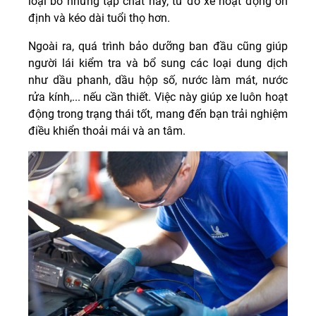
loại bỏ những tạp chất này, từ đó xe hoạt động ổn
định và kéo dài tuổi thọ hơn.
Ngoài ra, quá trình bảo dưỡng ban đầu cũng giúp
người lái kiểm tra và bổ sung các loại dung dịch
như dầu phanh, dầu hộp số, nước làm mát, nước
rửa kính,... nếu cần thiết. Việc này giúp xe luôn hoạt
động trong trạng thái tốt, mang đến bạn trải nghiệm
điều khiển thoải mái và an tâm.