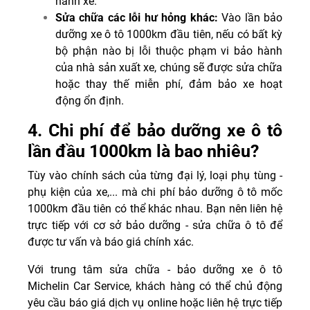
hành xe.
Sửa chữa các lỗi hư hỏng khác:
Vào lần bảo
dưỡng xe ô tô 1000km đầu tiên, nếu có bất kỳ
bộ phận nào bị lỗi thuộc phạm vi bảo hành
của nhà sản xuất xe, chúng sẽ được sửa chữa
hoặc thay thế miễn phí, đảm bảo xe hoạt
động ổn định.
4. Chi phí để bảo dưỡng xe ô tô
lần đầu 1000km là bao nhiêu?
Tùy vào chính sách của từng đại lý, loại phụ tùng -
phụ kiện của xe,... mà chi phí bảo dưỡng ô tô mốc
1000km đầu tiên có thể khác nhau. Bạn nên liên hệ
trực tiếp với cơ sở bảo dưỡng - sửa chữa ô tô để
được tư vấn và báo giá chính xác.
Với trung tâm sửa chữa - bảo dưỡng xe ô tô
Michelin Car Service, khách hàng có thể chủ động
yêu cầu báo giá dịch vụ online hoặc liên hệ trực tiếp