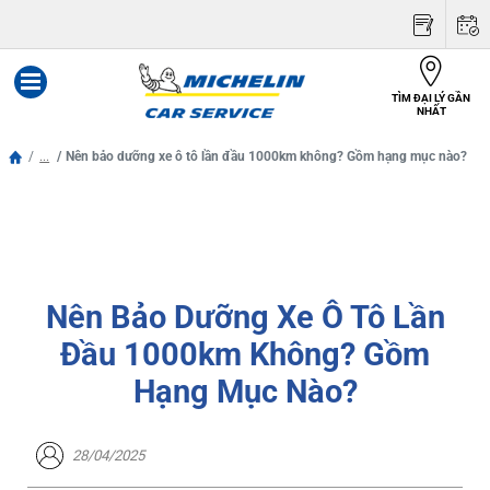
TÌM ĐẠI LÝ GẦN
Menu
NHẤT
...
Nên bảo dưỡng xe ô tô lần đầu 1000km không? Gồm hạng mục nào?
Nên Bảo Dưỡng Xe Ô Tô Lần
Đầu 1000km Không? Gồm
Hạng Mục Nào?
28/04/2025