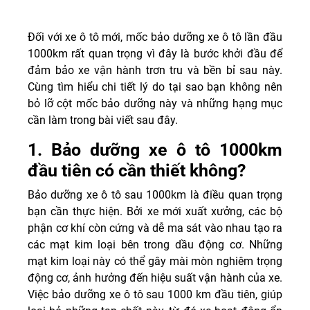
Đối với xe ô tô mới, mốc bảo dưỡng xe ô tô lần đầu
1000km rất quan trọng vì đây là bước khởi đầu để
đảm bảo xe vận hành trơn tru và bền bỉ sau này.
Cùng tìm hiểu chi tiết lý do tại sao bạn không nên
bỏ lỡ cột mốc bảo dưỡng này và những hạng mục
cần làm trong bài viết sau đây.
1. Bảo dưỡng xe ô tô 1000km
đầu tiên có cần thiết không?
Bảo dưỡng xe ô tô sau 1000km là điều quan trọng
bạn cần thực hiện. Bởi xe mới xuất xưởng, các bộ
phận cơ khí còn cứng và dễ ma sát vào nhau tạo ra
các mạt kim loại bên trong dầu động cơ. Những
mạt kim loại này có thể gây mài mòn nghiêm trọng
động cơ, ảnh hưởng đến hiệu suất vận hành của xe.
Việc bảo dưỡng xe ô tô sau 1000 km đầu tiên, giúp