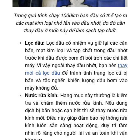
Trong quá trình chạy 1000km ban đầu có thể tạo ra
các mạt kim loại nhỏ lẫn vào dầu nhớt, do đó cần
thay dầu ở mốc này để làm sạch tạp chất.
Lọc dầu:
Lọc dầu có nhiệm vụ giữ lại các cặn
bẩn, mạt kim loại và tạp chất trong dầu nhớt
trước khi dầu được bơm đi bôi trơn các chi tiết
máy. Vì vậy ngoài thay dầu nhớt, bạn nên
thay
mới cả lọc dầu
để tránh tình trạng lọc cũ bị
bẩn và tắc nghẽn khiến lượng dầu bơm vào
máy không đủ.
Nước rửa kính:
Hạng mục này thường là kiểm
tra và châm thêm nước rửa kính. Nếu dung
dịch bị bẩn hoặc cạn hết thì sẽ thay nước rửa
kính mới. Điều này giúp đảm bảo hệ thống rửa
kính luôn sẵn sàng hoạt động, duy trì tầm
nhìn rõ ràng cho người lái và an toàn khi vận