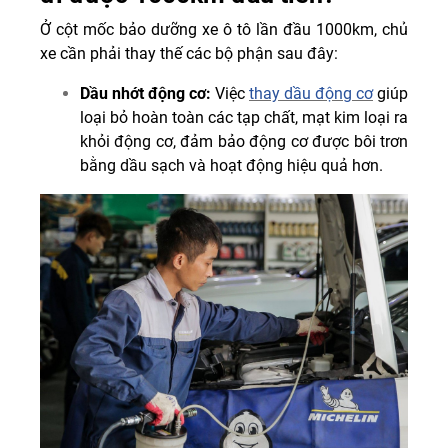
Ở cột mốc bảo dưỡng xe ô tô lần đầu 1000km, chủ
xe cần phải thay thế các bộ phận sau đây:
Dầu nhớt động cơ:
Việc
thay dầu động cơ
giúp
loại bỏ hoàn toàn các tạp chất, mạt kim loại ra
khỏi động cơ, đảm bảo động cơ được bôi trơn
bằng dầu sạch và hoạt động hiệu quả hơn.