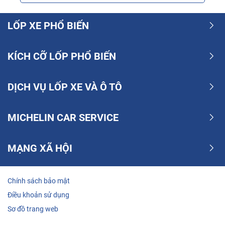
LỐP XE PHỔ BIẾN
KÍCH CỠ LỐP PHỔ BIẾN
DỊCH VỤ LỐP XE VÀ Ô TÔ
MICHELIN CAR SERVICE
MẠNG XÃ HỘI
Chính sách bảo mật
Điều khoản sử dụng
Sơ đồ trang web