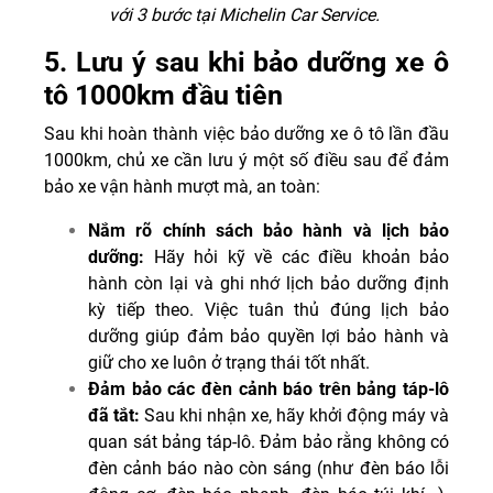
với 3 bước tại Michelin Car Service.
5. Lưu ý sau khi bảo dưỡng xe ô
tô 1000km đầu tiên
Sau khi hoàn thành việc bảo dưỡng xe ô tô lần đầu
1000km, chủ xe cần lưu ý một số điều sau để đảm
bảo xe vận hành mượt mà, an toàn:
Nắm rõ chính sách bảo hành và lịch bảo
dưỡng:
Hãy hỏi kỹ về các điều khoản bảo
hành còn lại và ghi nhớ lịch bảo dưỡng định
kỳ tiếp theo. Việc tuân thủ đúng lịch bảo
dưỡng giúp đảm bảo quyền lợi bảo hành và
giữ cho xe luôn ở trạng thái tốt nhất.
Đảm bảo các đèn cảnh báo trên bảng táp-lô
đã tắt:
Sau khi nhận xe, hãy khởi động máy và
quan sát bảng táp-lô. Đảm bảo rằng không có
đèn cảnh báo nào còn sáng (như đèn báo lỗi