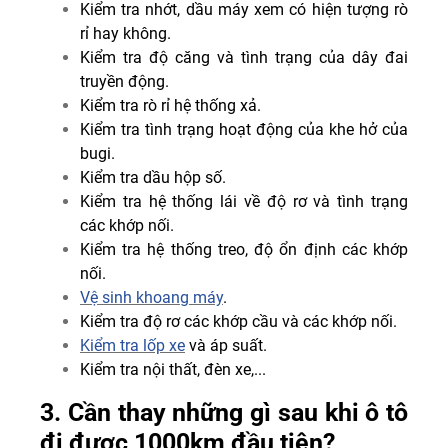
Kiểm tra nhớt, dầu máy xem có hiện tượng rò
rỉ hay không.
Kiểm tra độ căng và tình trạng của dây đai
truyền động.
Kiểm tra rò rỉ hệ thống xả.
Kiểm tra tình trạng hoạt động của khe hở của
bugi.
Kiểm tra dầu hộp số.
Kiểm tra hệ thống lái về độ rơ và tình trạng
các khớp nối.
Kiểm tra hệ thống treo, độ ổn định các khớp
nối.
Vệ sinh khoang máy
.
Kiểm tra độ rơ các khớp cầu và các khớp nối.
Kiểm tra lốp xe
và áp suất.
Kiểm tra nội thất, đèn xe,...
3. Cần thay những gì sau khi ô tô
đi được 1000km đầu tiên?