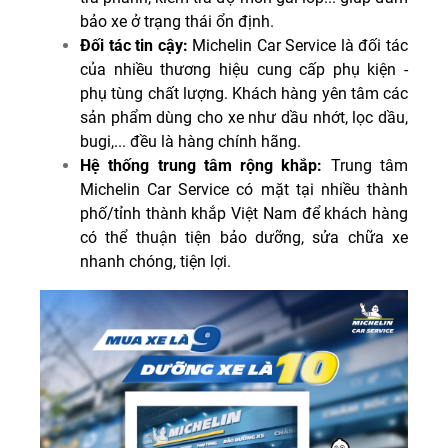
bảo xe ở trạng thái ổn định.
Đối tác tin cậy:
Michelin Car Service là đối tác
của nhiều thương hiệu cung cấp phụ kiện -
phụ tùng chất lượng. Khách hàng yên tâm các
sản phẩm dùng cho xe như dầu nhớt, lọc dầu,
bugi,... đều là hàng chính hãng.
Hệ thống trung tâm rộng khắp:
Trung tâm
Michelin Car Service có mặt tại nhiều thành
phố/tỉnh thành khắp Việt Nam để khách hàng
có thể thuận tiện bảo dưỡng, sửa chữa xe
nhanh chóng, tiện lợi.