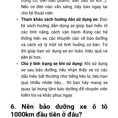
động cơ, đèn báo phanh, đèn báo túi khí...).
Nếu có đèn nào vẫn sáng, hãy báo ngay lại
cho kỹ thuật viên.
Tham khảo sách hướng dẫn sử dụng xe:
Đọc
kỹ sách hướng dẫn dùng xe giúp bạn hiểu rõ
các tính năng, cách vận hành đúng các hệ
thống trên xe, các khuyến cáo về bảo dưỡng
và cách xử lý một số tình huống cơ bản. Từ
đó giúp bạn sử dụng xe an toàn, hiệu quả và
bền bỉ hơn.
Chú ý tình trạng xe khi sử dụng:
Khi sử dụng
xe sau bảo dưỡng, nếu nhận thấy xe có các
dấu hiệu bất thường như tiếng kêu lạ, tiêu hao
quá nhiều nhiên liệu,... thì bạn hãy mang xe
quay lại trung tâm bảo dưỡng để chuyên viên
kiểm tra và khắc phục ngay.
6. Nên bảo dưỡng xe ô tô
1000km đầu tiên ở đâu?